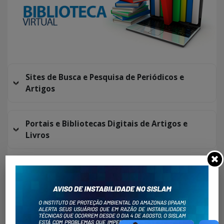
Sites de Busca e Pesquisa de Periódicos e
Artigos
Portais e Bibliotecas Digitais de Artigos e
Livros
Revistas Acadêmicas para Publicar & Ler
Cursos EAD de Treinamento e Capacitação