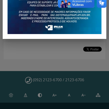
Principais Programas de Pós-Graduação na
área Socioambiental
Publicações produzidas pelos servidores
(092) 2123-6700 / 2123-6706