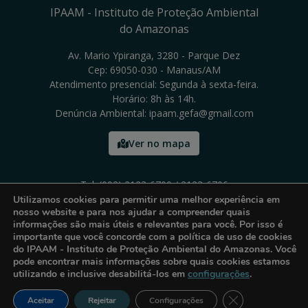
IPAAM - Instituto de Proteção Ambiental
do Amazonas
Av. Mario Ypiranga, 3280 - Parque Dez
Cep: 69050-030 - Manaus/AM
Atendimento presencial: Segunda à sexta-feira.
Horário: 8h às 14h.
Denúncia Ambiental: ipaam.gefa@gmail.com
Ver no mapa
Tel: (092) 2123-6700 / 2123-6706
Utilizamos cookies para permitir uma melhor experiência em
nosso website e para nos ajudar a compreender quais
informações são mais úteis e relevantes para você. Por isso é
importante que você concorde com a política de uso de cookies
do IPAAM - Instituto de Proteção Ambiental do Amazonas. Você
pode encontrar mais informações sobre quais cookies estamos
utilizando e inclusive desabilitá-los em
configurações
.
Close GDPR Cook
Aceitar
Rejeitar
Configurações