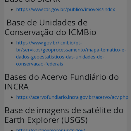
https://www.car.gov.br/publico/imoveis/index
Base de Unidades de
Conservação do ICMBio
https://www.gov.br/icmbio/pt-
br/servicos/geoprocessamento/mapa-tematico-e-
dados-geoestatisticos-das-unidades-de-
conservacao-federais
Bases do Acervo Fundiário do
INCRA
https://acervofundiario.incra.gov.br/acervo/acv.php
Base de imagens de satélite do
Earth Explorer (USGS)
https://earthexplorer.usgs.gov/