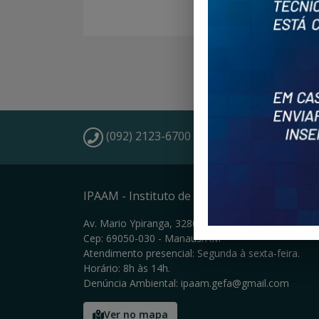
(092) 2123-6700 / 2123-6706
IPAAM - Instituto de Proteção Ambiental d
Av. Mario Ypiranga, 3280 - Parque Dez
Cep: 69050-030 - Manaus/AM
Atendimento presencial: Segunda à sexta-feira.
Horário: 8h às 14h.
Denúncia Ambiental: ipaam.gefa@gmail.com
Ver no mapa