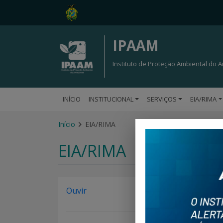
IPAAM
Instituto de Proteção Ambiental do
INÍCIO
INSTITUCIONAL
SERVIÇOS
EIA/RIMA
Início
EIA/RIMA
EIA/RIMA
Ouvir