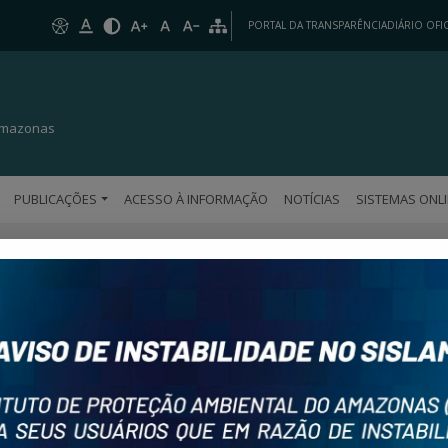
PORTAL DA TRANSPARÊNCIA
DIÁRIO OFIC
 Amazonas
PUBLICAÇÕES
ACESSO À INFORMAÇÃO
NOTÍCIAS
SISTEMAS ONL