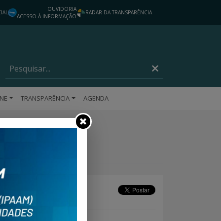
OUVIDORIA
IAL
RADAR DA TRANSPARÊNCIA
ACESSO À INFORMAÇÃO
INE
TRANSPARÊNCIA
AGENDA