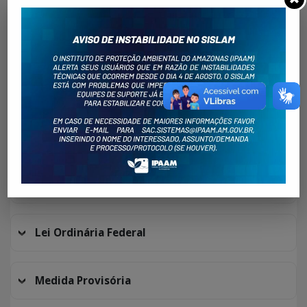
Lei Complementar Estadual
Lei Complementar Federal
Lei Delegada Estadual
Lei Ordinária Estadual
Lei Ordinária Federal
Medida Provisória