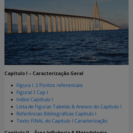
Capítulo I – Caracterização Geral
Figura I. 2 Pontos referenciais
FiguraI.1 Cap I
Indice Capiltulo I
Lista de Figuras Tabelas & Anexos do Capítulo I
Referências Bibliográficas Capítulo I
Texto FINAL do Capitulo I Caracterização
Capítulo II – Área Influência & Metodologia