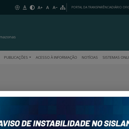
PORTAL DA TRANSPARÊNCIA
DIÁRIO OFIC
 Amazonas
PUBLICAÇÕES
ACESSO À INFORMAÇÃO
NOTÍCIAS
SISTEMAS ONL