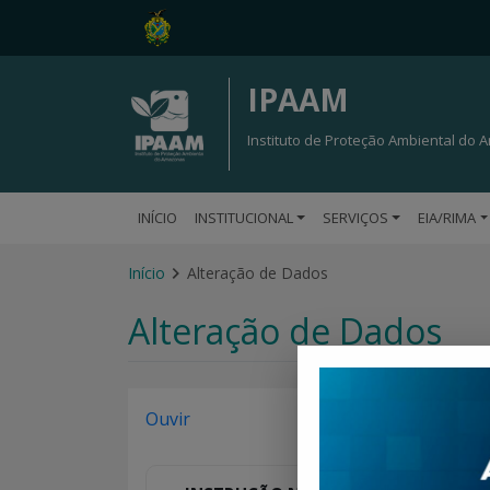
IPAAM
Instituto de Proteção Ambiental do
INÍCIO
INSTITUCIONAL
SERVIÇOS
EIA/RIMA
Início
Alteração de Dados
Alteração de Dados
Ouvir