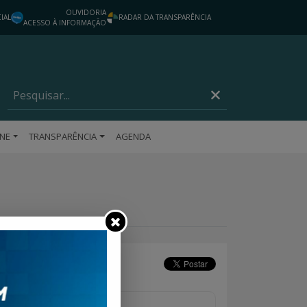
OUVIDORIA
IAL
RADAR DA TRANSPARÊNCIA
ACESSO À INFORMAÇÃO
INE
TRANSPARÊNCIA
AGENDA