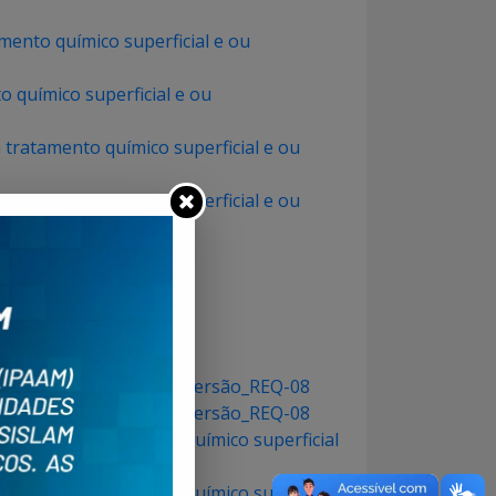
mento químico superficial e ou
o químico superficial e ou
 tratamento químico superficial e ou
 tratamento químico superficial e ou
nico e ou pintura por aspersão_REQ-08
nico e ou pintura por aspersão_REQ-08
 móveis com tratamento químico superficial
 móveis sem tratamento químico superficial