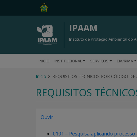
IPAAM
Instituto de Proteção Ambiental do
INÍCIO
INSTITUCIONAL
SERVIÇOS
EIA/RIMA
Início
REQUISITOS TÉCNICOS POR CÓDIGO DE 
REQUISITOS TÉCNICO
Ouvir
0101 – Pesquisa aplicando processo 