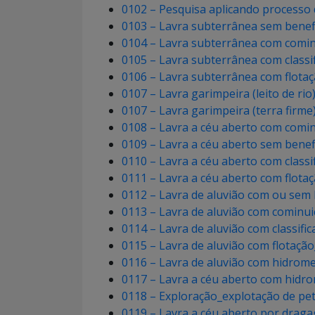
0102 – Pesquisa aplicando process
0103 – Lavra subterrânea sem bene
0104 – Lavra subterrânea com comi
0105 – Lavra subterrânea com classi
0106 – Lavra subterrânea com flot
0107 – Lavra garimpeira (leito de ri
0107 – Lavra garimpeira (terra firm
0108 – Lavra a céu aberto com comi
0109 – Lavra a céu aberto sem bene
0110 – Lavra a céu aberto com classi
0111 – Lavra a céu aberto com flot
0112 – Lavra de aluvião com ou sem
0113 – Lavra de aluvião com cominu
0114 – Lavra de aluvião com classifi
0115 – Lavra de aluvião com flotaçã
0116 – Lavra de aluvião com hidrom
0117 – Lavra a céu aberto com hidr
0118 – Exploração_explotação de pe
0119 – Lavra a céu aberto por draga