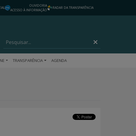
OUVIDORIA
IAL
RADAR DA TRANSPARÊNCIA
ACESSO À INFORMAÇÃO
INE
TRANSPARÊNCIA
AGENDA