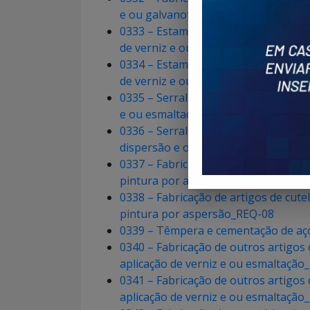
e ou galvanotécnico e ou pintura p
0333 – Estamparia, funilaria e latoa
de verniz e ou esmaltação_REQ-08
0334 – Estamparia, funilaria e latoa
de verniz e ou esmaltação_REQ-08
0335 – Serralheria, fabricação de t
e ou esmaltação_REQ-08
0336 – Serralheria, fabricação de ta
dispersão e ou esmaltação_REQ-08
0337 – Fabricação de artigos de cut
pintura por aspersão_REQ-08
0338 – Fabricação de artigos de cut
pintura por aspersão_REQ-08
0339 – Têmpera e cementação de aço
0340 – Fabricação de outros artigos
aplicação de verniz e ou esmaltação
0341 – Fabricação de outros artigos
aplicação de verniz e ou esmaltação