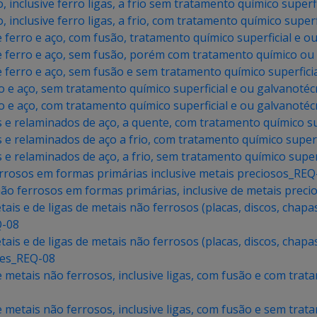
 inclusive ferro ligas, a frio sem tratamento químico super
 inclusive ferro ligas, a frio, com tratamento químico supe
 ferro e aço, com fusão, tratamento químico superficial e 
e ferro e aço, sem fusão, porém com tratamento químico o
 ferro e aço, sem fusão e sem tratamento químico superfic
o e aço, sem tratamento químico superficial e ou galvanoté
o e aço, com tratamento químico superficial e ou galvanoté
 e relaminados de aço, a quente, com tratamento químico su
 e relaminados de aço a frio, com tratamento químico super
 e relaminados de aço, a frio, sem tratamento químico super
rrosos em formas primárias inclusive metais preciosos_REQ
não ferrosos em formas primárias, inclusive de metais prec
is e de ligas de metais não ferrosos (placas, discos, chapa
Q-08
is e de ligas de metais não ferrosos (placas, discos, chapa
mes_REQ-08
metais não ferrosos, inclusive ligas, com fusão e com trata
metais não ferrosos, inclusive ligas, com fusão e sem trata