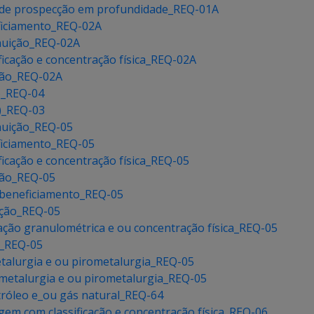
o de prospecção em profundidade_REQ-01A
ficiamento_REQ-02A
nuição_REQ-02A
ficação e concentração física_REQ-02A
ação_REQ-02A
o)_REQ-04
e)_REQ-03
nuição_REQ-05
ficiamento_REQ-05
ficação e concentração física_REQ-05
ação_REQ-05
 beneficiamento_REQ-05
ição_REQ-05
cação granulométrica e ou concentração física_REQ-05
o_REQ-05
etalurgia e ou pirometalurgia_REQ-05
ometalurgia e ou pirometalurgia_REQ-05
tróleo e_ou gás natural_REQ-64
gem com classificação e concentração física_REQ-06