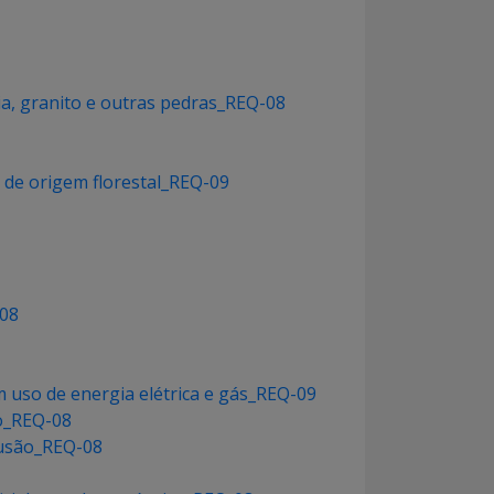
a, granito e outras pedras_REQ-08
s de origem florestal_REQ-09
-08
om uso de energia elétrica e gás_REQ-09
ro_REQ-08
fusão_REQ-08