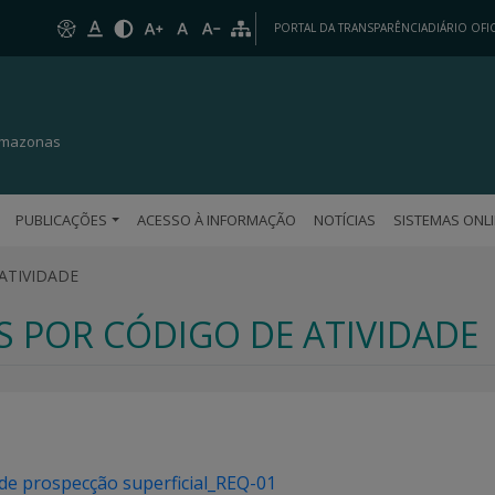
PORTAL DA TRANSPARÊNCIA
DIÁRIO OFIC
 Amazonas
PUBLICAÇÕES
ACESSO À INFORMAÇÃO
NOTÍCIAS
SISTEMAS ONL
ATIVIDADE
S POR CÓDIGO DE ATIVIDADE
de prospecção superficial_REQ-01