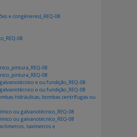
ições e congêneres)_REQ-08
ico_REQ-08
cnico_pintura_REQ-08
cnico_pintura_REQ-08
 galvanotécnico e ou fundição_REQ-08
 galvanotécnico e ou fundição_REQ-08
bombas hidráulicas, bombas centrífugas ou
uímico ou galvanotécnico_REQ-08
uímico ou galvanotécnico_REQ-08
arômetros, taxímetros e