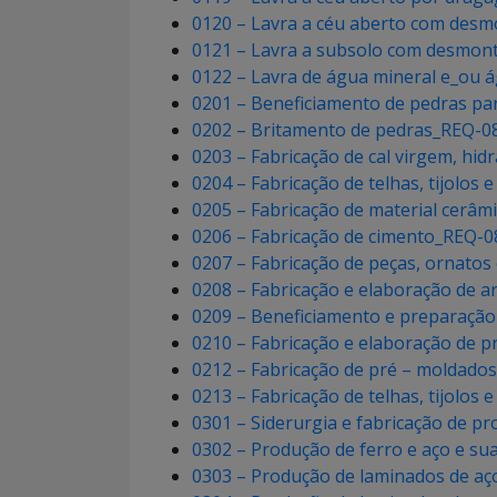
0120 – Lavra a céu aberto com desm
0121 – Lavra a subsolo com desmon
0122 – Lavra de água mineral e_ou 
0201 – Beneficiamento de pedras pa
0202 – Britamento de pedras_REQ-0
0203 – Fabricação de cal virgem, hid
0204 – Fabricação de telhas, tijolos
0205 – Fabricação de material cerâ
0206 – Fabricação de cimento_REQ-0
0207 – Fabricação de peças, ornatos
0208 – Fabricação e elaboração de ar
0209 – Beneficiamento e preparação
0210 – Fabricação e elaboração de p
0212 – Fabricação de pré – moldados
0213 – Fabricação de telhas, tijolos
0301 – Siderurgia e fabricação de p
0302 – Produção de ferro e aço e su
0303 – Produção de laminados de aço