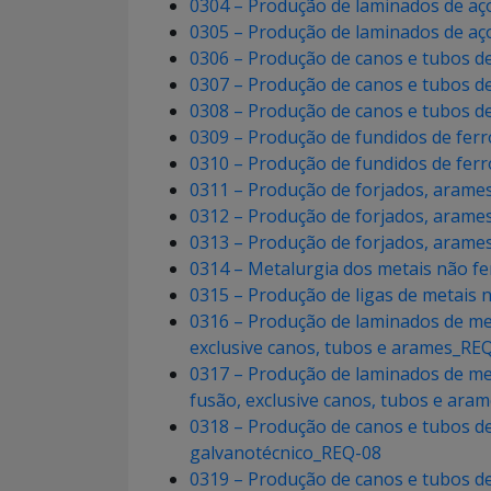
0304 – Produção de laminados de aço,
0305 – Produção de laminados de aço,
0306 – Produção de canos e tubos de
0307 – Produção de canos e tubos d
0308 – Produção de canos e tubos de
0309 – Produção de fundidos de ferr
0310 – Produção de fundidos de ferr
0311 – Produção de forjados, arames
0312 – Produção de forjados, arames
0313 – Produção de forjados, arames
0314 – Metalurgia dos metais não fe
0315 – Produção de ligas de metais 
0316 – Produção de laminados de meta
exclusive canos, tubos e arames_RE
0317 – Produção de laminados de meta
fusão, exclusive canos, tubos e ara
0318 – Produção de canos e tubos de 
galvanotécnico_REQ-08
0319 – Produção de canos e tubos de 