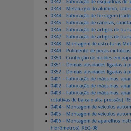
0342 – Fabricação de esquadrias de a
0343 – Metalurgia do alumínio, cob
0344 – Fabricação de ferragem (cade
0345 – Fabricação de canetas, caneta
0346 – Fabricação de artigos de our
0347 – Fabricação de artigos de our
0348 – Montagem de estruturas Met
0349 – Polimento de peças metálica
0350 – Confecção de moldes em pape
0351 – Demais atividades ligadas à
0352 – Demais atividades ligadas à
0401 – Fabricação de máquinas, apar
0402 – Fabricação de máquinas, apar
0403 – Fabricação de máquinas, apar
rotativas de baixa e alta pressão)_R
0404 – Montagem de veículos automot
0405 – Montagem de veículos automot
0406 – Montagem de aparelhos instr
hidrômetros)_REQ-08