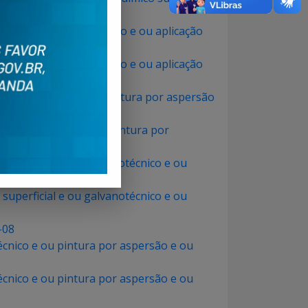
e ou pintura por aspersão e ou aplicação
e ou pintura por aspersão e ou aplicação
 galvanotécnico e ou pintura por aspersão
u galvanotécnico e ou pintura por
superficial e ou galvanotécnico e ou
superficial e ou galvanotécnico e ou
-08
écnico e ou pintura por aspersão e ou
écnico e ou pintura por aspersão e ou