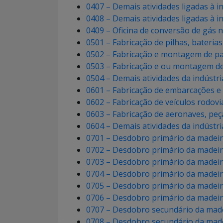
0407 – Demais atividades ligadas à 
0408 – Demais atividades ligadas à 
0409 – Oficina de conversão de gás 
0501 – Fabricação de pilhas, bateri
0502 – Fabricação e montagem de p
0503 – Fabricação e ou montagem de 
0504 – Demais atividades da indústr
0601 – Fabricação de embarcações e 
0602 – Fabricação de veículos rodovi
0603 – Fabricação de aeronaves, pe
0604 – Demais atividades da indústr
0701 – Desdobro primário da madeir
0702 – Desdobro primário da madeir
0703 – Desdobro primário da madei
0704 – Desdobro primário da madei
0705 – Desdobro primário da madei
0706 – Desdobro primário da madeir
0707 – Desdobro secundário da made
0708 – Desdobro secundário da mad