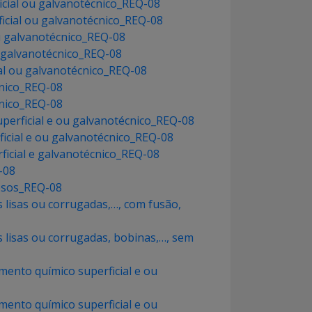
ficial ou galvanotécnico_REQ-08
rficial ou galvanotécnico_REQ-08
ou galvanotécnico_REQ-08
u galvanotécnico_REQ-08
ial ou galvanotécnico_REQ-08
cnico_REQ-08
cnico_REQ-08
perficial e ou galvanotécnico_REQ-08
ficial e ou galvanotécnico_REQ-08
ficial e galvanotécnico_REQ-08
-08
iosos_REQ-08
s lisas ou corrugadas,…, com fusão,
s lisas ou corrugadas, bobinas,…, sem
mento químico superficial e ou
mento químico superficial e ou