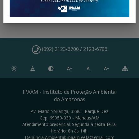
(092) 2123-6700 / 2123-6706
IPAAM - Instituto de Proteção Ambiental
do Amazonas
Av. Mario Ypiranga, 3280 - Parque Dez
Cep: 69050-030 - Manaus/AM
Atendimento presencial: Segunda à sexta-feira.
Horário: 8h às 14h.
Denúncia Ambiental: ipaam.gefa@gmail.com