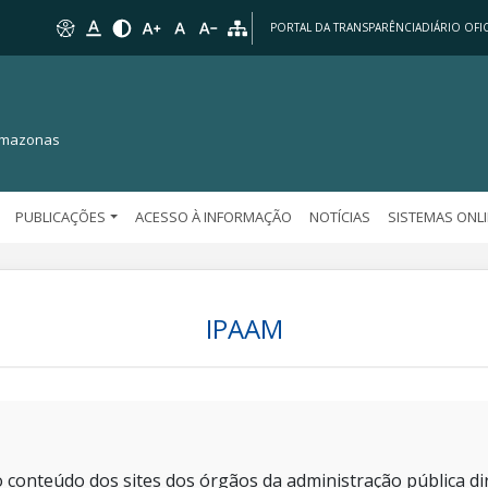
PORTAL DA TRANSPARÊNCIA
DIÁRIO OFIC
 Amazonas
PUBLICAÇÕES
ACESSO À INFORMAÇÃO
NOTÍCIAS
SISTEMAS ONL
IPAAM
 conteúdo dos sites dos órgãos da administração pública dir