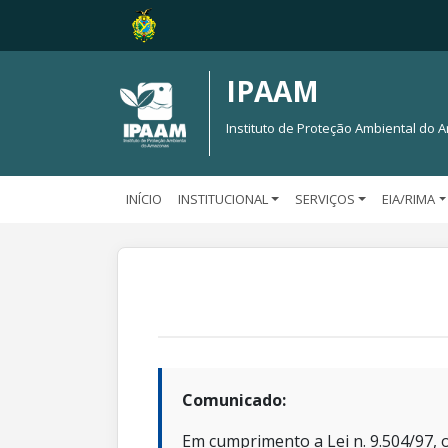
IPAAM
Instituto de Proteção Ambiental do
INÍCIO
INSTITUCIONAL
SERVIÇOS
EIA/RIMA
Comunicado:
Em cumprimento a Lei n. 9.504/97, o