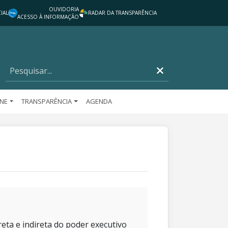
OUVIDORIA
IAL
RADAR DA TRANSPARÊNCIA
ACESSO À INFORMAÇÃO
INE
TRANSPARÊNCIA
AGENDA
eta e indireta do poder executivo