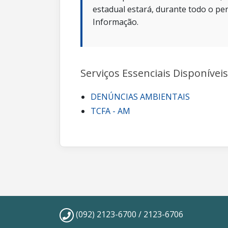
estadual estará, durante todo o per
Informação.
Serviços Essenciais Disponíveis
DENÚNCIAS AMBIENTAIS
TCFA - AM
(092) 2123-6700 / 2123-6706