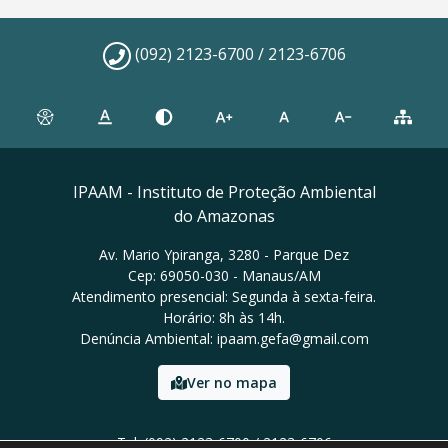
(092) 2123-6700 / 2123-6706
IPAAM - Instituto de Proteção Ambiental
do Amazonas
Av. Mario Ypiranga, 3280 - Parque Dez
Cep: 69050-030 - Manaus/AM
Atendimento presencial: Segunda à sexta-feira.
Horário: 8h às 14h.
Denúncia Ambiental: ipaam.gefa@gmail.com
Ver no mapa
Tel: (092) 2123-6700 / 2123-6706