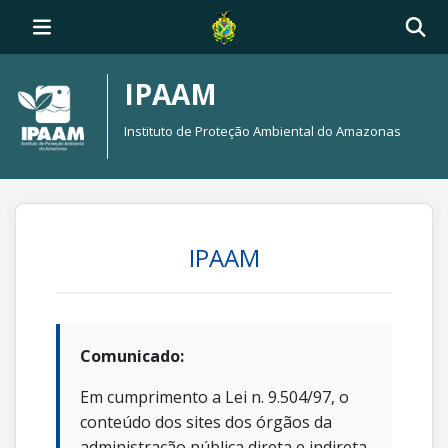
IPAAM
Instituto de Proteção Ambiental do Amazonas
IPAAM
Comunicado:
Em cumprimento a Lei n. 9.504/97, o
conteúdo dos sites dos órgãos da
administração pública direta e indireta